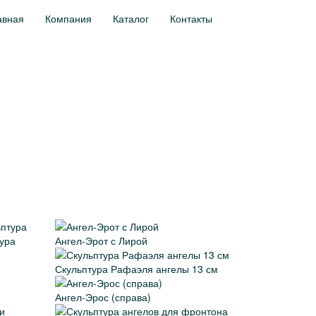
авная
Компания
Каталог
Контакты
тура
Ангел-Эрот с Лирой
Скульптура Рафаэля ангелы 13 см
Ангел-Эрос (справа)