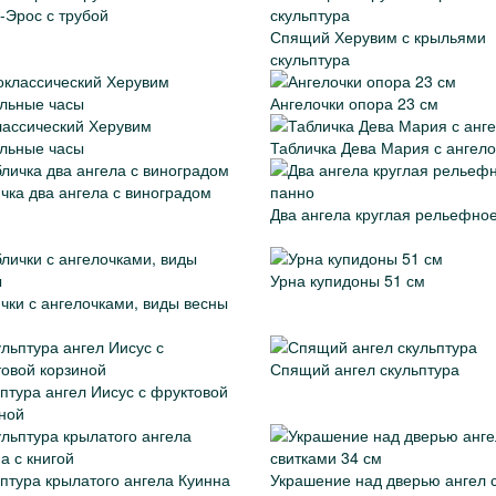
-Эрос с трубой
Спящий Херувим с крыльями
скульптура
Ангелочки опора 23 см
ассический Херувим
льные часы
Табличка Дева Мария с ангел
чка два ангела с виноградом
Два ангела круглая рельефно
Урна купидоны 51 см
чки с ангелочками, виды весны
Спящий ангел скульптура
птура ангел Иисус с фруктовой
ной
птура крылатого ангела Куинна
Украшение над дверью ангел 