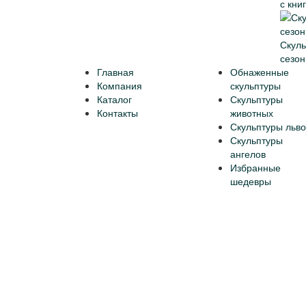
с кни
Скуль
сезон
Главная
Обнаженные
Компания
скульптуры
Каталог
Скульптуры
Контакты
животных
Скульптуры льво
Скульптуры
ангелов
Избранные
шедевры