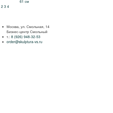
61 см
2
3
4
Москва, ул. Смольная, 14
Бизнес-центр Смольный
т.:
8 (926) 948-32-53
order@skulptura-vs.ru