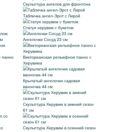
Скульптура ангелов для фронтона
Табличка ангел-Эрот с Лирой
Статуя херувим с букетом
ом
Ангелочки Сосуд 23 см
е панно
Викторианская рельефное панно с
Херувима
Крылатый ангелочек садовая
ванночка 44 см
Скульптура Херувим в зимний сезон
61 см
со
Скульптура Херувим в осенний сезон