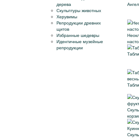
дерева
Ангел
Скульптуры животных
Херувимы
Репродукции древних
щитов
Избранные шедевры
Неокл
Идентичные музейные
насто
репродукции
Табли
Табли
Скуль
корзи
Скуль