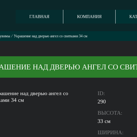
ГЛАВНАЯ
КОМПАНИЯ
КА
увимы
⁄
Украшение над дверью ангел со свитками 34 см
АШЕНИЕ НАД ДВЕРЬЮ АНГЕЛ СО СВИ
ID:
290
ВЫСОТА:
33 см
ШИРИНА: