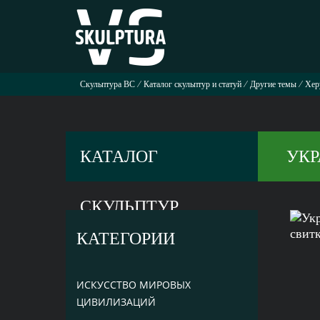
Скульптура ВС
⁄
Каталог скульптур и статуй
⁄
Другие темы
⁄
Хер
КАТАЛОГ
УКР
СКУЛЬПТУР
КАТЕГОРИИ
ИСКУССТВО МИРОВЫХ
ЦИВИЛИЗАЦИЙ