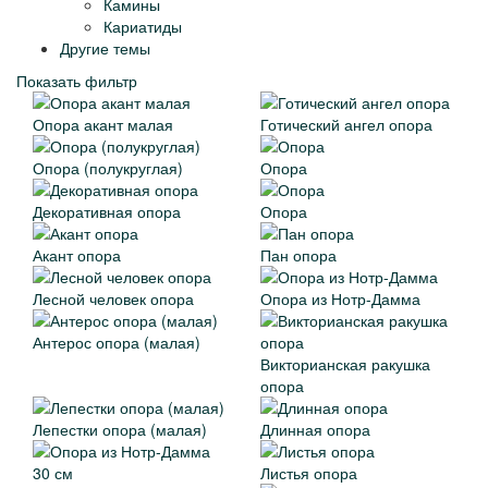
Камины
Кариатиды
Другие темы
Показать фильтр
Опора акант малая
Готический ангел опора
Опора (полукруглая)
Опора
Декоративная опора
Опора
Акант опора
Пан опора
Лесной человек опора
Опора из Нотр-Дамма
Антерос опора (малая)
Викторианская ракушка
опора
Лепестки опора (малая)
Длинная опора
Листья опора