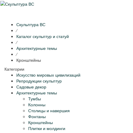
Раскр
нави
Скульптура ВС
⁄
Каталог скульптур и статуй
⁄
Архитектурные темы
⁄
Кронштейны
Категории
Искусство мировых цивилизаций
Репродукции скульптур
Садовые декор
Архитектурные темы
Тумбы
Колонны
Столицы и навершия
Фонтаны
Кронштейны
Плитки и молдинги