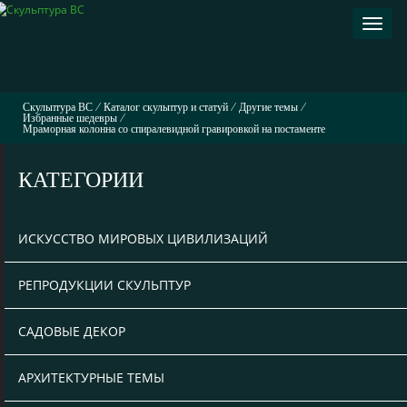
Раскр
навиг
Скульптура ВС
⁄
Каталог скульптур и статуй
⁄
Другие темы
⁄
Избранные шедевры
⁄
Мраморная колонна со спиралевидной гравировкой на постаменте
КАТЕГОРИИ
ИСКУССТВО МИРОВЫХ ЦИВИЛИЗАЦИЙ
РЕПРОДУКЦИИ СКУЛЬПТУР
САДОВЫЕ ДЕКОР
АРХИТЕКТУРНЫЕ ТЕМЫ