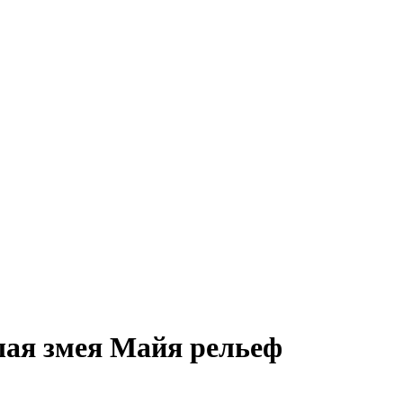
ая змея Майя рельеф