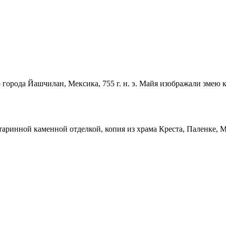
о города Йашчилан, Мексика, 755 г. н. э. Майя изображали змею
старинной каменной отделкой, копия из храма Креста, Паленке, 