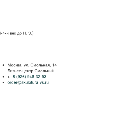
-4-й век до Н. Э.)
Москва, ул. Смольная, 14
Бизнес-центр Смольный
т.:
8 (926) 948-32-53
order@skulptura-vs.ru