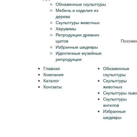
Обнаженные скульптуры
Мебель и изделия из
дерева
Скульптуры животных
Херувимы
Репродукции древних
щитов
Похоже
Избранные шедевры
Идентичные музейные
репродукции
Главная
Обнаженные
Компания
скульптуры
Каталог
Скульптуры
Контакты
животных
Скульптуры льво
Скульптуры
ангелов
Избранные
шедевры