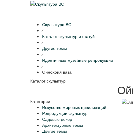
Скульптура ВС
⁄
Каталог скульптур и статуй
⁄
Другие темы
⁄
Идентичные музейные репродукции
⁄
Ойнохойя ваза
Каталог скульптур
Ой
Категории
Искусство мировых цивилизаций
Репродукции скульптур
Садовые декор
Архитектурные темы
Другие темы