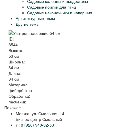
Садовые колонны и пьедесталы
Садовые поилки для птиц
Садовые наконечники и навершия
Архитектурные темы
Другие темы
ID:
8544
Высота:
53 см
Ширина:
34 см
Длина:
34 см
Материал:
фибербетон
Обработка:
песчаник
Похожее
Москва, ул. Смольная, 14
Бизнес-центр Смольный
т.:
8 (926) 948-32-53