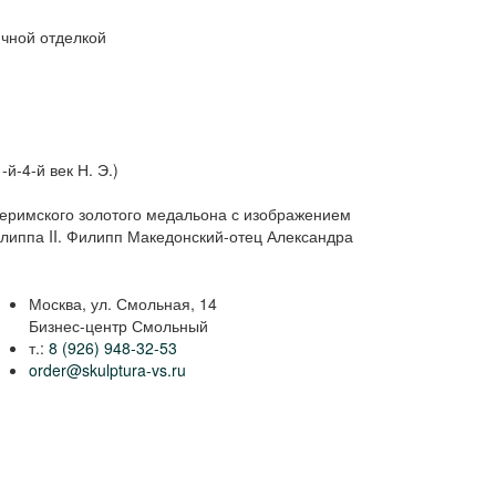
ичной отделкой
й-4-й век Н. Э.)
еримского золотого медальона с изображением
липпа II. Филипп Македонский-отец Александра
Москва, ул. Смольная, 14
Бизнес-центр Смольный
т.:
8 (926) 948-32-53
order@skulptura-vs.ru