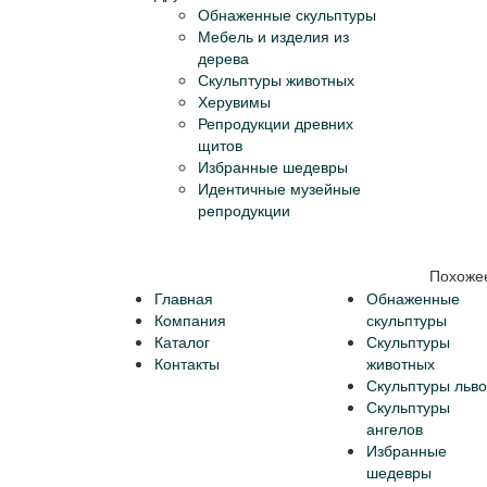
Обнаженные скульптуры
Мебель и изделия из
дерева
Скульптуры животных
Херувимы
Репродукции древних
щитов
Избранные шедевры
Идентичные музейные
репродукции
Похоже
Главная
Обнаженные
Компания
скульптуры
Каталог
Скульптуры
Контакты
животных
Скульптуры льво
Скульптуры
ангелов
Избранные
шедевры