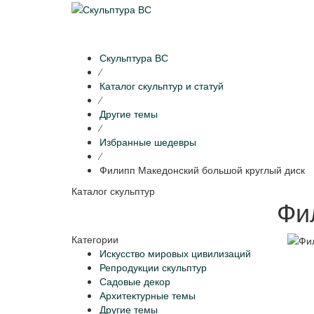
Скульптура ВС
⁄
Каталог скульптур и статуй
⁄
Другие темы
⁄
Избранные шедевры
⁄
Филипп Македонский большой круглый диск
Каталог скульптур
Фи
Категории
Искусство мировых цивилизаций
Репродукции скульптур
Садовые декор
Архитектурные темы
Другие темы