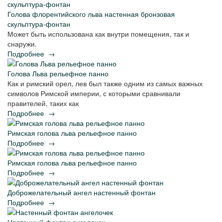
Голова флорентийского льва настенная бронзовая
скульптура-фонтан
Может быть использована как внутри помещения, так и
снаружи.
Подробнее
→
Голова Льва рельефное панно
Как и римский орел, лев был также одним из самых важных
символов Римской империи, с которыми сравнивали
правителей, таких как
Подробнее
→
Римская голова льва рельефное панно
Подробнее
→
Римская голова льва рельефное панно
Подробнее
→
Доброжелательный ангел настенный фонтан
Подробнее
→