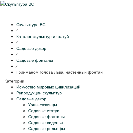
Раскр
нави
Скульптура ВС
⁄
Каталог скульптур и статуй
⁄
Садовые декор
⁄
Садовые фонтаны
⁄
Гринманом голова Льва, настенный фонтан
Категории
Искусство мировых цивилизаций
Репродукции скульптур
Садовые декор
Урны-саженцы
Садовые статуи
Садовые фонтаны
Садовые сиденья
Садовые рельефы