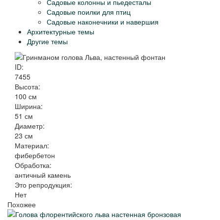
Садовые колонны и пьедесталы
Садовые поилки для птиц
Садовые наконечники и навершия
Архитектурные темы
Другие темы
ID:
7455
Высота:
100 см
Ширина:
51 см
Диаметр:
23 см
Материал:
фибербетон
Обработка:
античный камень
Это репродукция:
Нет
Похожее