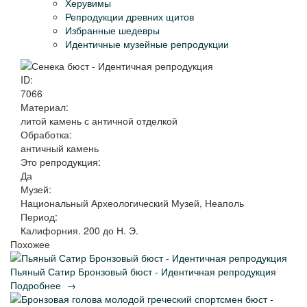
Херувимы
Репродукции древних щитов
Избранные шедевры
Идентичные музейные репродукции
ID:
7066
Материал:
литой камень с античной отделкой
Обработка:
античный камень
Это репродукция:
Да
Музей:
Национальный Археологический Музей, Неаполь
Период:
Калифорния. 200 до Н. Э.
Похожее
Пьяный Сатир Бронзовый бюст - Идентичная репродукция
Подробнее
→