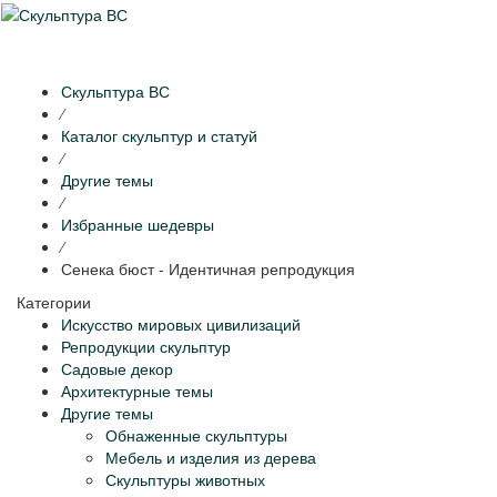
Раскр
нави
Скульптура ВС
⁄
Каталог скульптур и статуй
⁄
Другие темы
⁄
Избранные шедевры
⁄
Сенека бюст - Идентичная репродукция
Категории
Искусство мировых цивилизаций
Репродукции скульптур
Садовые декор
Архитектурные темы
Другие темы
Обнаженные скульптуры
Мебель и изделия из дерева
Скульптуры животных