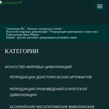
Раскр
навиг
Скульптура ВС
⁄
Каталог скульптур и статуй
⁄
Искусство мировых цивилизаций
⁄
Репродукции христианского искусства
⁄
Репродукции Девы Марии
⁄
Мария - круглое настенное декоративное рельефное панно
КАТЕГОРИИ
ИСКУССТВО МИРОВЫХ ЦИВИЛИЗАЦИЙ
РЕПРОДУКЦИИ ДОИСТОРИЧЕСКИХ АРТЕФАКТОВ
РЕПРОДУКЦИЯ ПРОИЗВЕДЕНИЙ ЕГИПЕТСКОЙ
ЦИВИЛИЗАЦИИ
АССИРИЙСКИЕ МЕСОПОТАМСКИЕ ВАВИЛОНСКИЕ