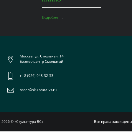
Подробнее
→
Москва, ул. Смольная, 14
Бизнес-центр Смольный
т.:
8 (926) 948-32-53
order@skulptura-vs.ru
2026 © «Скульптура ВС»
Все права защищен